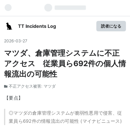
TT Incidents Log
読者になる
2026
-
03
-
27
マツダ、倉庫管理システムに不正
アクセス 従業員ら692件の個人情
報流出の可能性
不正アクセス被害: マツダ
【要点】
◎マツダの倉庫管理システムが脆弱性悪用で侵害、従
業員ら692件の情報流出の可能性 (マイナビニュース)