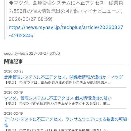
◆マツダ、倉庫管理システムに不正アクセス 従業員
ら692件の個人情報流出の可能性 (マイナビニュース,
2026/03/27 08:59)
https://news.mynavi.jp/techplus/article/20260327
-4262345/
security-lab
2026-03-27 00:00
関連記事
2026-03-23
倉庫管理システムに不正アクセス、関係者情報が流出か - マツダ
【要点】 ◎ マツダは、部品保管倉庫の管理システムが脆弱性悪用…
2026-03-19
マツダ、管理システムに不正アクセス 個人情報流出の疑い
【要点】 ◎マツダの倉庫管理システムが不正アクセスを受け、取…
2026-02-19
アドバンテストに不正アクセス、ランサムウェアによる被害の可能
性
【要点】 ◎アドバンテストは社内IT環境で異常を検知し調査した…