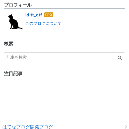
プロフィール
はて
id:tt_ctf
なブ
このブログについて
ログ
Pro
検索
注目記事
はてなブログ開発ブログ