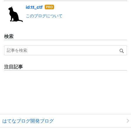
はて
id:tt_ctf
なブ
このブログについて
ログ
Pro
検索
注目記事
はてなブログ開発ブログ